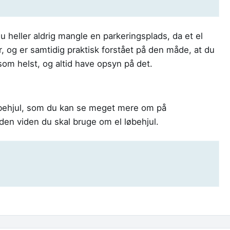
u heller aldrig mangle en parkeringsplads, da et el
er, og er samtidig praktisk forstået på den måde, at du
som helst, og altid have opsyn på det.
øbehjul, som du kan se meget mere om på
t den viden du skal bruge om el løbehjul.