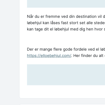
Når du er fremme ved din destination vil d
løbehjul kan låses fast stort set alle sted
kan tage dit el løbehjul med dig hen hvor 
Der er mange flere gode fordele ved el l
https://elloebehjul.com/
. Her finder du al