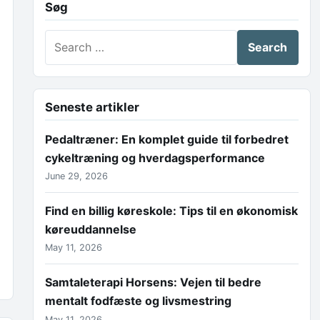
Søg
Search for:
Seneste artikler
Pedaltræner: En komplet guide til forbedret
cykeltræning og hverdagsperformance
June 29, 2026
Find en billig køreskole: Tips til en økonomisk
køreuddannelse
May 11, 2026
Samtaleterapi Horsens: Vejen til bedre
mentalt fodfæste og livsmestring
May 11, 2026