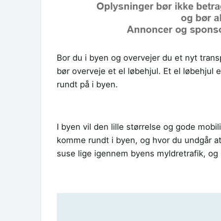
Bor du i byen og overvejer du et nyt tran
bør overveje et el løbehjul. Et el løbehjul
rundt på i byen.
I byen vil den lille størrelse og gode mobil
komme rundt i byen, og hvor du undgår at s
suse lige igennem byens myldretrafik, og 