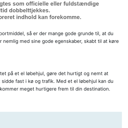
sportmiddel, så er der mange gode grunde til, at du
 er nemlig med sine gode egenskaber, skabt til at køre
itet på et el løbehjul, gøre det hurtigt og nemt at
idde fast i kø og trafik. Med et el løbehjul kan du
kommer meget hurtigere frem til din destination.