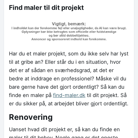
Find maler til dit projekt
Har du et maler projekt, som du ikke selv har lyst
til at gribe an? Eller står du i en situation, hvor
det er af sådan en sværhedsgrad, at det er
bedre at inddrage en professionel? Måske vil du
bare gerne have det gjort ordentligt? Så kan du
finde en maler på
find-maler.dk
til dit projekt. Så
er du sikker på, at arbejdet bliver gjort ordentligt.
Renovering
Uanset hvad dit projekt er, så kan du finde en
maler til dit behov. Nogle gang er det eneste