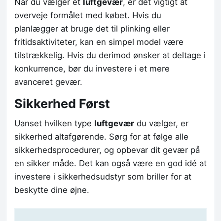
Når du vælger et
luftgevær
, er det vigtigt at
overveje formålet med købet. Hvis du
planlægger at bruge det til plinking eller
fritidsaktiviteter, kan en simpel model være
tilstrækkelig. Hvis du derimod ønsker at deltage i
konkurrence, bør du investere i et mere
avanceret gevær.
Sikkerhed Først
Uanset hvilken type
luftgevær
du vælger, er
sikkerhed altafgørende. Sørg for at følge alle
sikkerhedsprocedurer, og opbevar dit gevær på
en sikker måde. Det kan også være en god idé at
investere i sikkerhedsudstyr som briller for at
beskytte dine øjne.