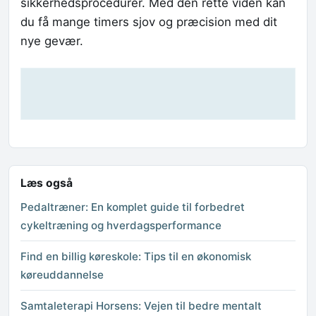
sikkerhedsprocedurer. Med den rette viden kan
du få mange timers sjov og præcision med dit
nye gevær.
Læs også
Pedaltræner: En komplet guide til forbedret
cykeltræning og hverdagsperformance
Find en billig køreskole: Tips til en økonomisk
køreuddannelse
Samtaleterapi Horsens: Vejen til bedre mentalt