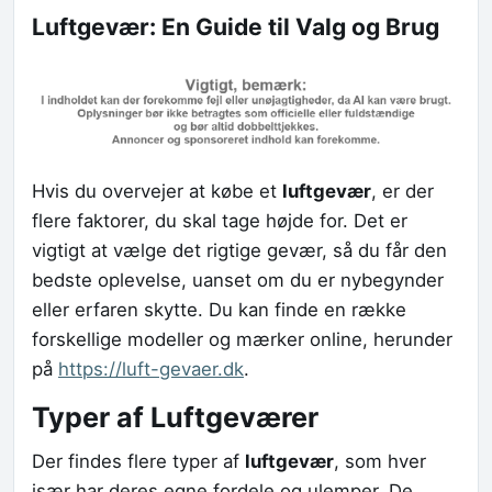
Luftgevær: En Guide til Valg og Brug
Hvis du overvejer at købe et
luftgevær
, er der
flere faktorer, du skal tage højde for. Det er
vigtigt at vælge det rigtige gevær, så du får den
bedste oplevelse, uanset om du er nybegynder
eller erfaren skytte. Du kan finde en række
forskellige modeller og mærker online, herunder
på
https://luft-gevaer.dk
.
Typer af Luftgeværer
Der findes flere typer af
luftgevær
, som hver
især har deres egne fordele og ulemper. De