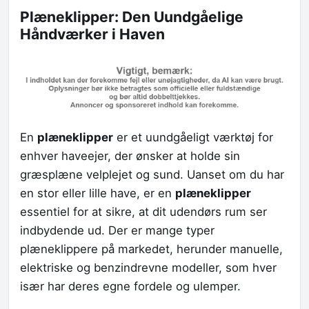
Plæneklipper: Den Uundgåelige
Håndværker i Haven
En
plæneklipper
er et uundgåeligt værktøj for
enhver haveejer, der ønsker at holde sin
græsplæne velplejet og sund. Uanset om du har
en stor eller lille have, er en
plæneklipper
essentiel for at sikre, at dit udendørs rum ser
indbydende ud. Der er mange typer
plæneklippere på markedet, herunder manuelle,
elektriske og benzindrevne modeller, som hver
især har deres egne fordele og ulemper.