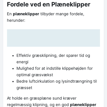
Fordele ved en Plæneklipper
En
plæneklipper
tilbyder mange fordele,
herunder:
Effektiv græsklipning, der sparer tid og
energi
Mulighed for at indstille klippehøjden for
optimal græsvækst
Bedre luftcirkulation og lysindtrængning til
græsset
At holde en græsplæne sund kræver
regelmæssig klipning, og en god
plæneklipper