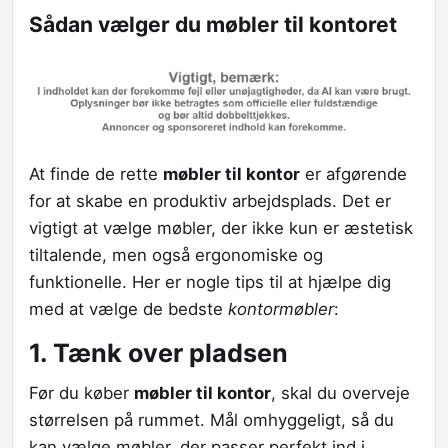
Sådan vælger du møbler til kontoret
At finde de rette
møbler til kontor
er afgørende
for at skabe en produktiv arbejdsplads. Det er
vigtigt at vælge møbler, der ikke kun er æstetisk
tiltalende, men også ergonomiske og
funktionelle. Her er nogle tips til at hjælpe dig
med at vælge de bedste
kontormøbler
:
1. Tænk over pladsen
Før du køber
møbler til kontor
, skal du overveje
størrelsen på rummet. Mål omhyggeligt, så du
kan vælge møbler, der passer perfekt ind i