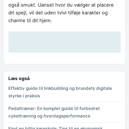
også smukt. Uanset hvor du vælger at placere
dit spejl, vil det uden tvivl tilføje karakter og
charme til dit hjem.
Læs også
Effektiv guide til linkbuilding og brandets digitale
styrke i praksis
Pedaltræner: En komplet guide til forbedret
cykeltræning og hverdagsperformance
Find en billig køreskole: Tips til en økonomisk