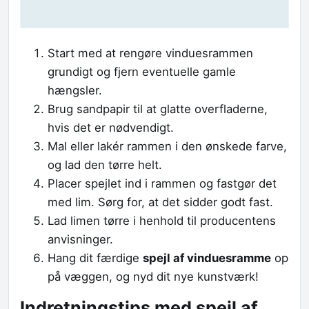
Start med at rengøre vinduesrammen
grundigt og fjern eventuelle gamle
hængsler.
Brug sandpapir til at glatte overfladerne,
hvis det er nødvendigt.
Mal eller lakér rammen i den ønskede farve,
og lad den tørre helt.
Placer spejlet ind i rammen og fastgør det
med lim. Sørg for, at det sidder godt fast.
Lad limen tørre i henhold til producentens
anvisninger.
Hang dit færdige
spejl af vinduesramme
op
på væggen, og nyd dit nye kunstværk!
Indretningstips med spejl af