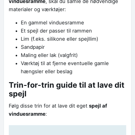
vinduesramme
, skal du samle de nødvendige
materialer og værktøjer:
En gammel vinduesramme
Et spejl der passer til rammen
Lim (f.eks. silikone eller spejllim)
Sandpapir
Maling eller lak (valgfrit)
Værktøj til at fjerne eventuelle gamle
hængsler eller beslag
Trin-for-trin guide til at lave dit
spejl
Følg disse trin for at lave dit eget
spejl af
vinduesramme
: