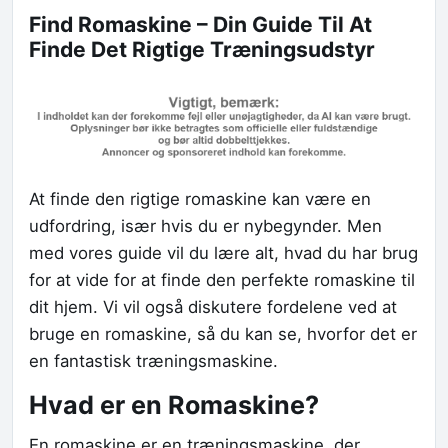
Find Romaskine – Din Guide Til At
Finde Det Rigtige Træningsudstyr
At finde den rigtige romaskine kan være en
udfordring, især hvis du er nybegynder. Men
med vores guide vil du lære alt, hvad du har brug
for at vide for at finde den perfekte romaskine til
dit hjem. Vi vil også diskutere fordelene ved at
bruge en romaskine, så du kan se, hvorfor det er
en fantastisk træningsmaskine.
Hvad er en Romaskine?
En romaskine er en træningsmaskine, der