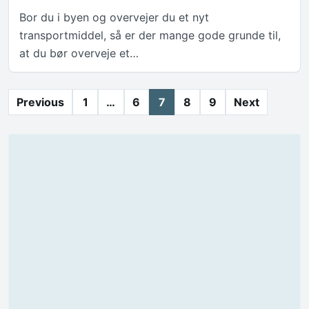
Bor du i byen og overvejer du et nyt
transportmiddel, så er der mange gode grunde til,
at du bør overveje et…
Posts pagination
Previous
1
…
6
7
8
9
Next